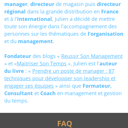
manager
,
directeur
de magasin puis
directeur
régional
dans la grande distribution en
France
et à l'
international
, Julien a décidé de mettre
toute son énergie dans l’accompagnement des
personnes sur les thématiques de
l’organisation
et du
management
.
Fondateur
des blogs «
Reussir Son Management
» et «
Maitriser Son Temps
», Julien est l'
auteur
du livre
: «
Prendre un poste de manager : 87
techniques pour développer son leadership et
engager ses équipes
» ainsi que
Formateur,
Consultant
et
Coach
en management et gestion
du temps.
FAQ