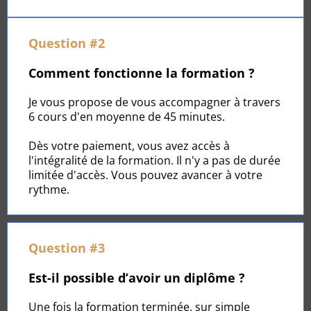
Question #2
Comment fonctionne la formation ?
Je vous propose de vous accompagner à travers
6 cours d'en moyenne de 45 minutes.
Dès votre paiement, vous avez accès à
l'intégralité de la formation. Il n'y a pas de durée
limitée d'accès. Vous pouvez avancer à votre
rythme.
Question #3
Est-il possible d’avoir un diplôme ?
Une fois la formation terminée, sur simple