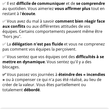
✅ Il est
difficile de communiquer
et de
se comprendre
au quotidien. Vous aimeriez
vous affirmer plus
tout en
restant à l'
écoute
.
✅ Vous avez du mal à savoir
comment bien réagir face
aux conflits
ou aux différentes attitudes de vos
équipes. Certains comportements peuvent même être
"hors jeu".
✅ La
délégation n'est pas fluide
et vous ne comprenez
pas comment vos équipes la perçoivent.
✅ Vous sentez que vos équipes ont des
difficultés à se
mettre en dynamique
. Vous sentez qu'il y a des
blocages.
✅
Vous passez vos journées à
éteindre des « incendies
»
ou à compenser ce qui n'a pas été réalisé, au lieu de
créer de la valeur. Vous êtes partiellement ou
totalement
débordé
.