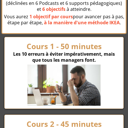
(déclinées en 6 Podcasts et 6 supports pédagogiques)
et
6 objectifs
à atteindre.
Vous aurez
1 objectif par cours
pour avancer pas à pas,
étape par étape,
à la manière d'une méthode IKEA
.
Cours 1 - 50 minutes
Les 10 erreurs à éviter impérativement, mais
que tous les managers font.
Cours 2 - 45 minutes